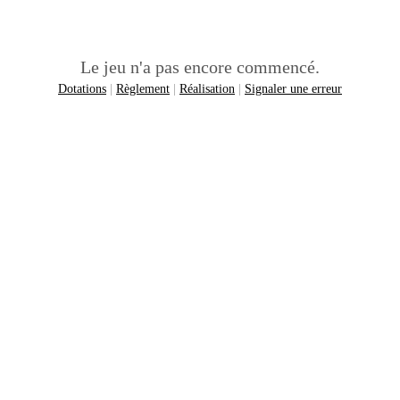
Le jeu n'a pas encore commencé.
Dotations
|
Règlement
|
Réalisation
|
Signaler une erreur